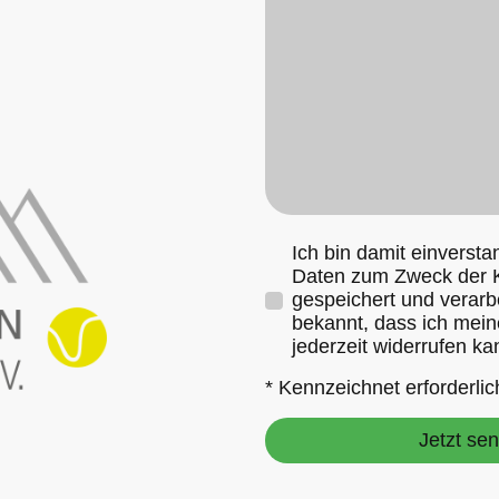
Ich bin damit einverst
Daten zum Zweck der 
gespeichert und verarbe
bekannt, dass ich mein
jederzeit widerrufen ka
* Kennzeichnet erforderlic
Jetzt se