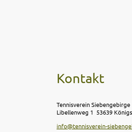
Komm gerne m
Kontakt
Tennisverein Siebengebirge 
Libellenweg 1 53639 König
info@tennisverein-siebenge