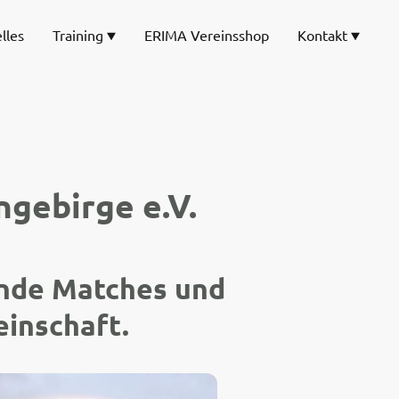
lles
Training
ERIMA Vereinsshop
Kontakt
gebirge e.V.
ende Matches und
einschaft.