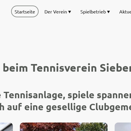
Startseite
Der Verein
Spielbetrieb
Aktue
beim Tennisverein Sieben
 Tennisanlage, spiele spann
h auf eine gesellige Clubgem