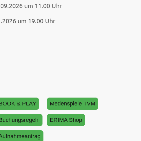
.09.2026 um 11.00 Uhr
9.2026 um 19.00 Uhr
BOOK & PLAY
Medenspiele TVM
Buchungsregeln
ERIMA Shop
Aufnahmeantrag